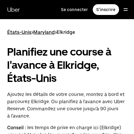
Passer
au
Uber
Se connecter
S'inscrire
contenu
principal
États-Unis
>
Maryland
>
Elkridge
Planifiez une course à
l'avance à Elkridge,
États-Unis
Ajoutez les détails de votre course, montez à bord et
parcourez Elkridge. Ou planifiez à l'avance avec Uber
Reserve. Commandez une course jusqu'à 90 jours
à l'avance.
Conseil :
les temps de prise en charge ici (Elkridge)