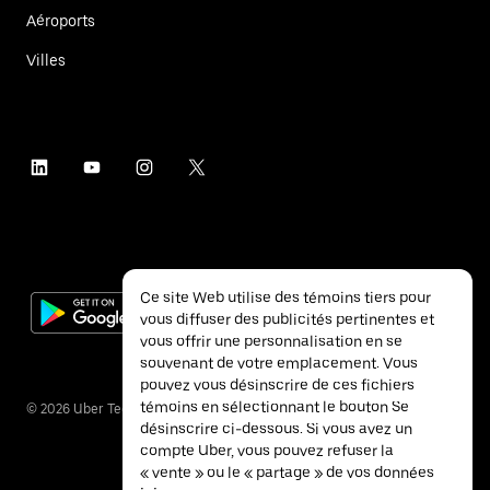
Aéroports
Villes
Ce site Web utilise des témoins tiers pour
vous diffuser des publicités pertinentes et
vous offrir une personnalisation en se
souvenant de votre emplacement. Vous
pouvez vous désinscrire de ces fichiers
témoins en sélectionnant le bouton Se
©
2026
Uber Technologies inc.
désinscrire ci-dessous. Si vous avez un
compte Uber, vous pouvez refuser la
« vente » ou le « partage » de vos données