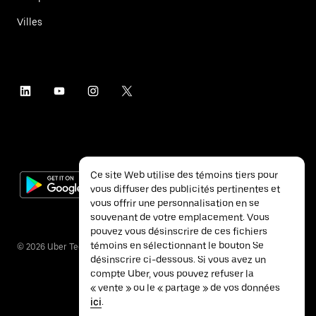
Villes
Ce site Web utilise des témoins tiers pour
vous diffuser des publicités pertinentes et
vous offrir une personnalisation en se
souvenant de votre emplacement. Vous
pouvez vous désinscrire de ces fichiers
témoins en sélectionnant le bouton Se
©
2026
Uber Technologies inc.
désinscrire ci-dessous. Si vous avez un
compte Uber, vous pouvez refuser la
« vente » ou le « partage » de vos données
ici
.