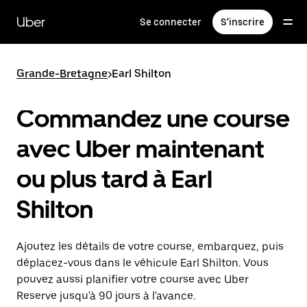
Passer
au
Uber
Se connecter
S'inscrire
contenu
principal
Grande-Bretagne
>
Earl Shilton
Commandez une course
avec Uber maintenant
ou plus tard à Earl
Shilton
Ajoutez les détails de votre course, embarquez, puis
déplacez-vous dans le véhicule Earl Shilton. Vous
pouvez aussi planifier votre course avec Uber
Reserve jusqu'à 90 jours à l'avance.