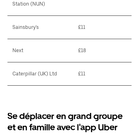
Station (NUN)
Sainsbury's
£11
Next
£18
Caterpillar (UK) Ltd
£11
Se déplacer en grand groupe
et en famille avec l'app Uber