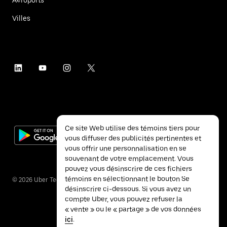
Villes
Ce site Web utilise des témoins tiers pour
vous diffuser des publicités pertinentes et
vous offrir une personnalisation en se
souvenant de votre emplacement. Vous
pouvez vous désinscrire de ces fichiers
témoins en sélectionnant le bouton Se
©
2026
Uber Technologies inc.
désinscrire ci-dessous. Si vous avez un
compte Uber, vous pouvez refuser la
« vente » ou le « partage » de vos données
ici
.