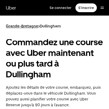
Passer
au
Uber
Se connecter
S'inscrire
contenu
principal
Grande-Bretagne
>
Dullingham
Commandez une course
avec Uber maintenant
ou plus tard à
Dullingham
Ajoutez les détails de votre course, embarquez, puis
déplacez-vous dans le véhicule Dullingham. Vous
pouvez aussi planifier votre course avec Uber
Reserve jusqu'à 90 jours à l'avance.