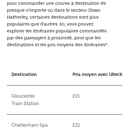
pour commander une course à destination de
presque n'importe où dans le secteur Down
Hatherley, certaines destinations sont plus
populaires que d'autres. Ici, vous pouvez
explorer les itinéraires populaires commandés
par des passagers à proximité, ainsi que les
destinations et les prix moyens des itinéraires*.
Destination
Prix moyen avec UberX*
Gloucester
£15
Train Station
Cheltenham Spa
£22