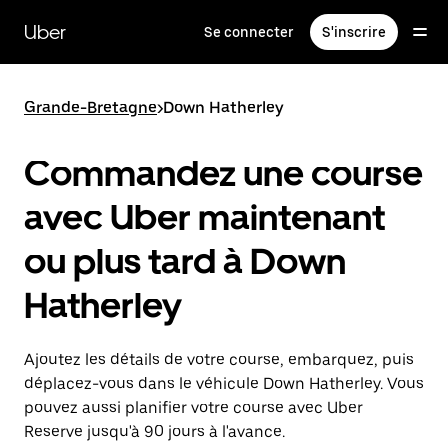
Passer
au
Uber
Se connecter
S'inscrire
contenu
principal
Grande-Bretagne
>
Down Hatherley
Commandez une course
avec Uber maintenant
ou plus tard à Down
Hatherley
Ajoutez les détails de votre course, embarquez, puis
déplacez-vous dans le véhicule Down Hatherley. Vous
pouvez aussi planifier votre course avec Uber
Reserve jusqu'à 90 jours à l'avance.