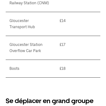
Railway Station (CNM)
Gloucester
£14
Transport Hub
Gloucester Station
£17
Overflow Car Park
Boots
£18
Se déplacer en grand groupe