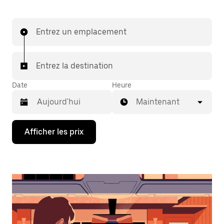
Entrez un emplacement
Entrez la destination
Date
Heure
Maintenant
Appuyez
Afficher les prix
sur
la
flèche
vers
le
bas
pour
interagir
avec
le