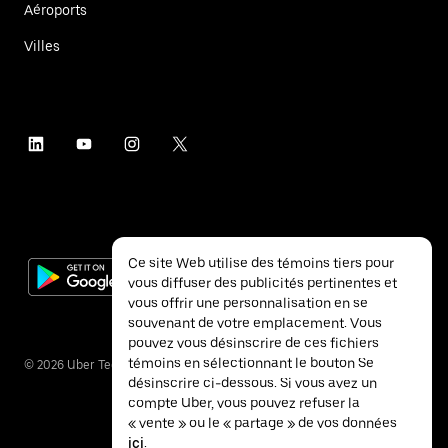
Aéroports
Villes
Ce site Web utilise des témoins tiers pour
vous diffuser des publicités pertinentes et
vous offrir une personnalisation en se
souvenant de votre emplacement. Vous
pouvez vous désinscrire de ces fichiers
témoins en sélectionnant le bouton Se
©
2026
Uber Technologies inc.
désinscrire ci-dessous. Si vous avez un
compte Uber, vous pouvez refuser la
« vente » ou le « partage » de vos données
ici
.