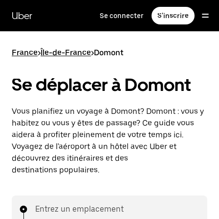
Passer
au
Uber
Se connecter
S'inscrire
contenu
principal
France
>
Île-de-France
>
Domont
Se déplacer à Domont
Vous planifiez un voyage à Domont? Domont : vous y
habitez ou vous y êtes de passage? Ce guide vous
aidera à profiter pleinement de votre temps ici.
Voyagez de l'aéroport à un hôtel avec Uber et
découvrez des itinéraires et des
destinations populaires.
Entrez un emplacement