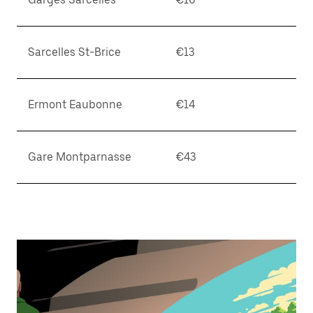
Sarcelles St-Brice
€13
Ermont Eaubonne
€14
Gare Montparnasse
€43