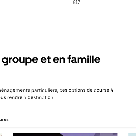
£17
groupe et en famille
énagements particuliers, ces options de course à
us rendre à destination.
tures