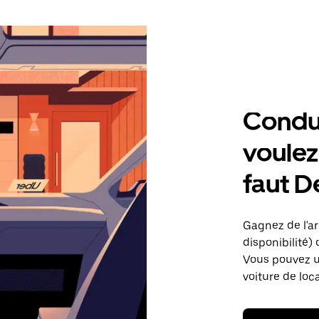
Condu
voulez,
faut 
Gagnez de l'ar
disponibilité) 
Vous pouvez ut
voiture de loc