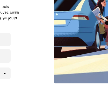
, puis
ouvez aussi
à 90 jours