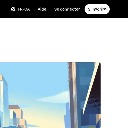
FR-CA
Aide
Se connecter
S'inscrire