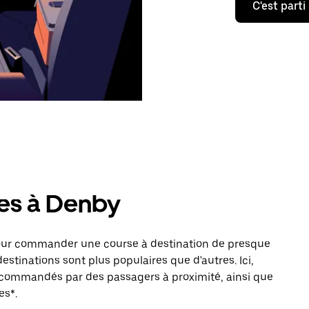
C'est parti
res à Denby
pour commander une course à destination de presque
estinations sont plus populaires que d'autres. Ici,
s commandés par des passagers à proximité, ainsi que
es*.