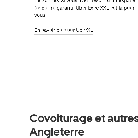
personnes. Si vous avez besoin d’un espace
de coffre garanti, Uber Exec XXL est là pour
vous.
En savoir plus sur UberXL
Covoiturage et autres
Angleterre