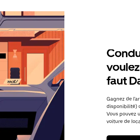
Condu
voulez,
faut D
Gagnez de l'arg
disponibilité) 
Vous pouvez ut
voiture de loc