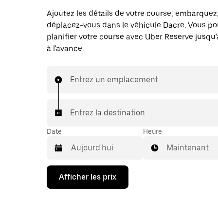
Ajoutez les détails de votre course, embarquez
déplacez-vous dans le véhicule Dacre. Vous po
planifier votre course avec Uber Reserve jusqu'
à l'avance.
Entrez un emplacement
Entrez la destination
Date
Heure
Maintenant
Appuyez
Afficher les prix
sur
la
flèche
vers
le