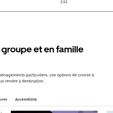
£44
groupe et en famille
énagements particuliers, ces options de course à
us rendre à destination.
tures
Accessibilité