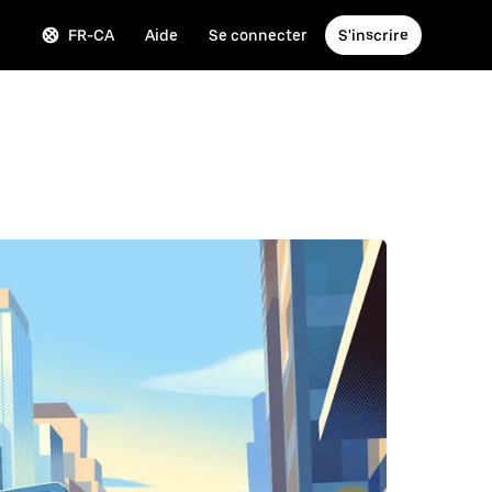
FR-CA
Aide
Se connecter
S'inscrire