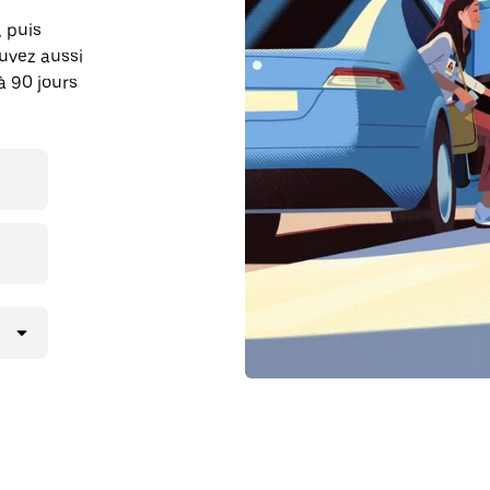
, puis
uvez aussi
à 90 jours