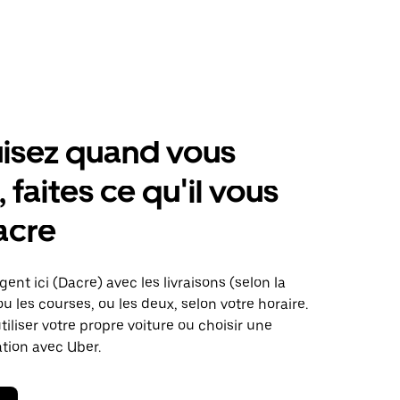
isez quand vous
 faites ce qu'il vous
acre
ent ici (Dacre) avec les livraisons (selon la
ou les courses, ou les deux, selon votre horaire.
iliser votre propre voiture ou choisir une
ation avec Uber.