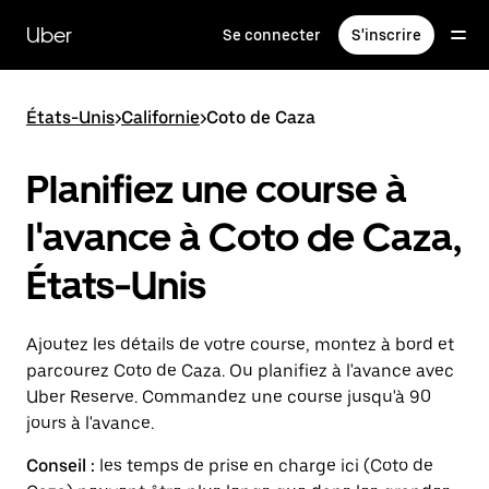
Passer
au
Uber
Se connecter
S'inscrire
contenu
principal
États-Unis
>
Californie
>
Coto de Caza
Planifiez une course à
l'avance à Coto de Caza,
États-Unis
Ajoutez les détails de votre course, montez à bord et
parcourez Coto de Caza. Ou planifiez à l'avance avec
Uber Reserve. Commandez une course jusqu'à 90
jours à l'avance.
Conseil :
les temps de prise en charge ici (Coto de