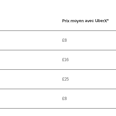
Prix moyen avec UberX*
£8
£16
£25
£8