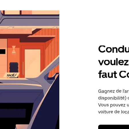
Condu
voulez,
faut C
Gagnez de l'arg
disponibilité) 
Vous pouvez ut
voiture de loc