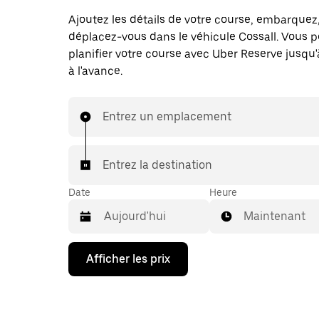
Ajoutez les détails de votre course, embarquez
déplacez-vous dans le véhicule Cossall. Vous 
planifier votre course avec Uber Reserve jusqu'
à l'avance.
Entrez un emplacement
Entrez la destination
Date
Heure
Maintenant
Appuyez
Afficher les prix
sur
la
flèche
vers
le