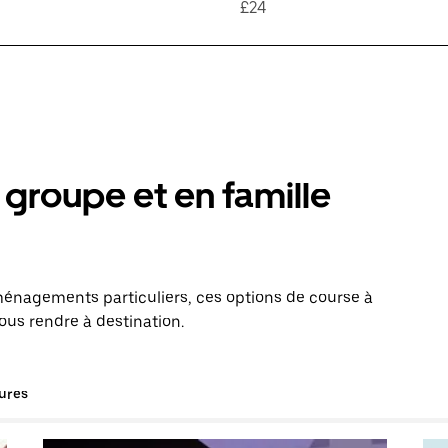
£24
groupe et en famille
énagements particuliers, ces options de course à
vous rendre à destination.
tures