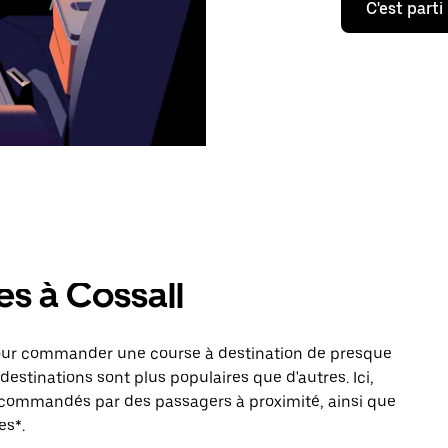
C'est parti
es à Cossall
pour commander une course à destination de presque
destinations sont plus populaires que d'autres. Ici,
s commandés par des passagers à proximité, ainsi que
es*.