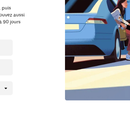
, puis
pouvez aussi
à 90 jours