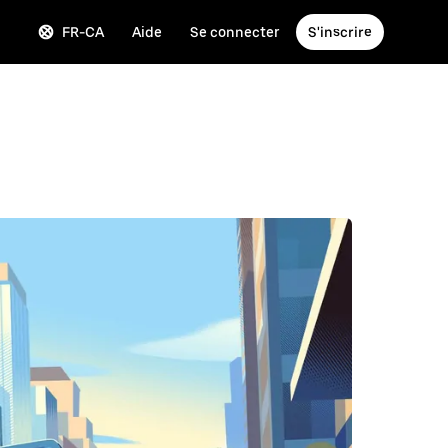
FR-CA
Aide
Se connecter
S'inscrire