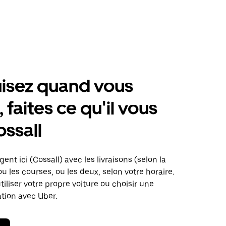
isez quand vous
 faites ce qu'il vous
ossall
ent ici (Cossall) avec les livraisons (selon la
ou les courses, ou les deux, selon votre horaire.
iliser votre propre voiture ou choisir une
ation avec Uber.