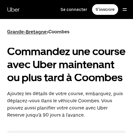
Passer
au
Uber
Se connecter
S'inscrire
contenu
principal
Grande-Bretagne
>
Coombes
Commandez une course
avec Uber maintenant
ou plus tard à Coombes
Ajoutez les détails de votre course, embarquez, puis
déplacez-vous dans le véhicule Coombes. Vous
pouvez aussi planifier votre course avec Uber
Reserve jusqu'à 90 jours à l'avance.