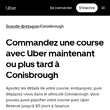
Passer
au
Uber
Se connecter
S'inscrire
contenu
principal
Grande-Bretagne
>
Conisbrough
Commandez une course
avec Uber maintenant
ou plus tard à
Conisbrough
Ajoutez les détails de votre course, embarquez, puis
déplacez-vous dans le véhicule Conisbrough. Vous
pouvez aussi planifier votre course avec Uber
Reserve jusqu'à 90 jours à l'avance.