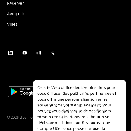
Réserver
Aéroports
Villes
Ce site Web utilise des témoins tiers pour
vous diffuser des publicités pertinentes et
vous offrir une personnalisation en se
souvenant de votre emplacement. Vous
pouvez vous désinscrire de ces fichiers
témoins en sélectionnant le bouton Se
©
2026
Uber Technologies inc.
désinscrire ci-dessous. Si vous avez un
compte Uber, vous pouvez refuser la