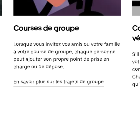
Courses de groupe
Co
vé
Lorsque vous invitez vos amis ou votre famille
à votre course de groupe, chaque personne
S’i
peut ajouter son propre point de prise en
vot
charge ou de dépose.
com
Ch
En savoir plus sur les trajets de groupe
qu’