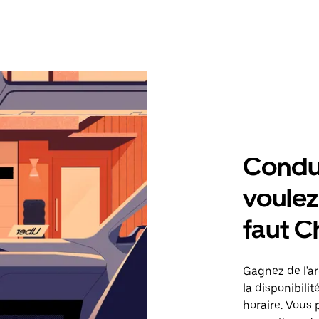
Condu
voulez,
faut 
Gagnez de l'ar
la disponibilit
horaire. Vous 