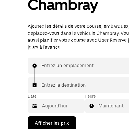
Chambray
Ajoutez les détails de votre course, embarquez
déplacez-vous dans le véhicule Chambray. Vo
aussi planifier votre course avec Uber Reserve 
jours à l'avance.
Entrez un emplacement
Entrez la destination
Date
Heure
Maintenant
Appuyez
Afficher les prix
sur