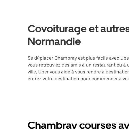
Covoiturage et autre
Normandie
Se déplacer Chambray est plus facile avec Uber.
vous retrouviez des amis à un restaurant ou à
ville, Uber vous aide à vous rendre à destinati
entrez votre destination pour commencer à vo
Chambray courses ave