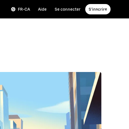
FR-CA
Aide
Se connecter
S'inscrire