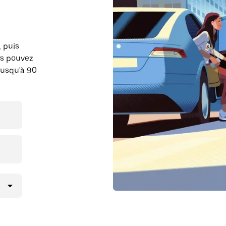
, puis
us pouvez
jusqu'à 90