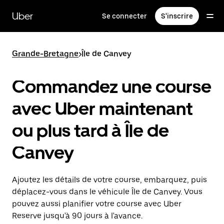
Passer
au
Uber
Se connecter
S'inscrire
contenu
principal
Grande-Bretagne
>
Île de Canvey
Commandez une course
avec Uber maintenant
ou plus tard à Île de
Canvey
Ajoutez les détails de votre course, embarquez, puis
déplacez-vous dans le véhicule Île de Canvey. Vous
pouvez aussi planifier votre course avec Uber
Reserve jusqu'à 90 jours à l'avance.