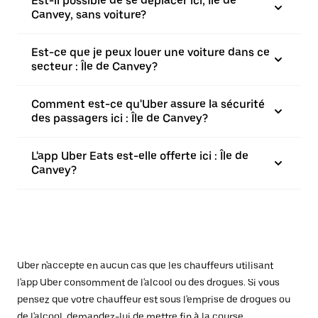
Est-il possible de se déplacer ici, Île de
Canvey, sans voiture?
Est-ce que je peux louer une voiture dans ce
secteur : Île de Canvey?
Comment est-ce qu'Uber assure la sécurité
des passagers ici : Île de Canvey?
L'app Uber Eats est-elle offerte ici : Île de
Canvey?
Uber n'accepte en aucun cas que les chauffeurs utilisant
l'app Uber consomment de l'alcool ou des drogues. Si vous
pensez que votre chauffeur est sous l'emprise de drogues ou
de l'alcool, demandez-lui de mettre fin à la course