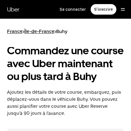
Passer
au
Uber
Se connecter
S'inscrire
contenu
principal
France
>
Île-de-France
>
Buhy
Commandez une course
avec Uber maintenant
ou plus tard à Buhy
Ajoutez les détails de votre course, embarquez, puis
déplacez-vous dans le véhicule Buhy. Vous pouvez
aussi planifier votre course avec Uber Reserve
jusqu'à 90 jours à l'avance.