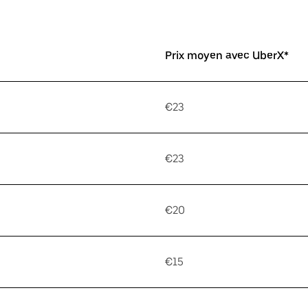
Prix moyen avec UberX*
€23
€23
€20
€15