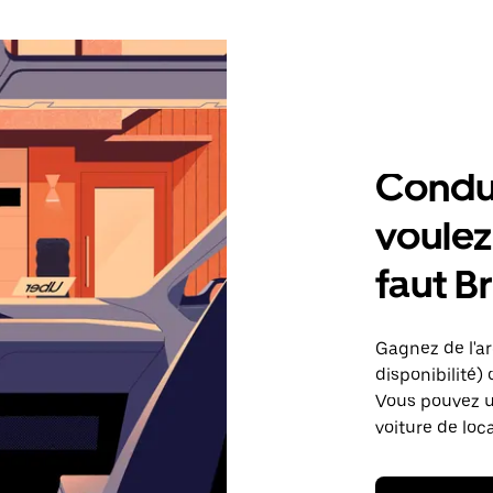
Condu
voulez,
faut B
Gagnez de l'arg
disponibilité) 
Vous pouvez ut
voiture de loc