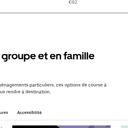
€92
groupe et en famille
énagements particuliers, ces options de course à
ous rendre à destination.
tures
Accessibilité