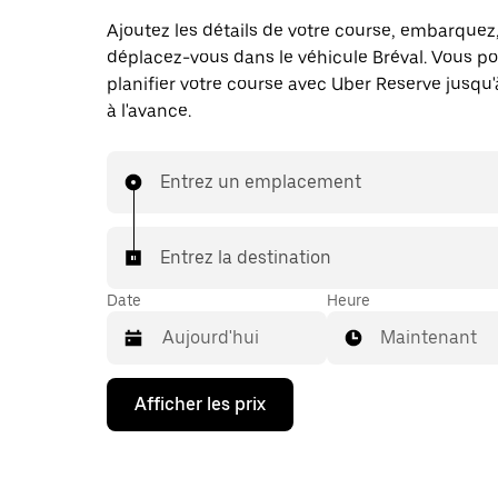
Ajoutez les détails de votre course, embarquez
déplacez-vous dans le véhicule Bréval. Vous p
planifier votre course avec Uber Reserve jusqu'
à l'avance.
Entrez un emplacement
Entrez la destination
Date
Heure
Maintenant
Appuyez
Afficher les prix
sur
la
flèche
vers
le