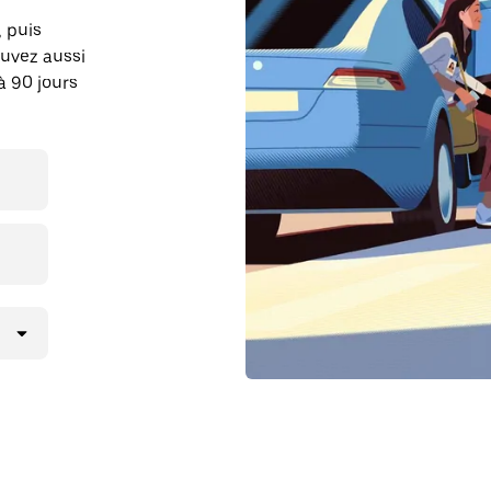
, puis
ouvez aussi
à 90 jours