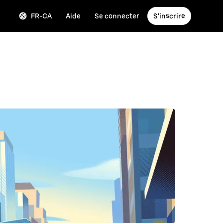
FR-CA
Aide
Se connecter
S'inscrire