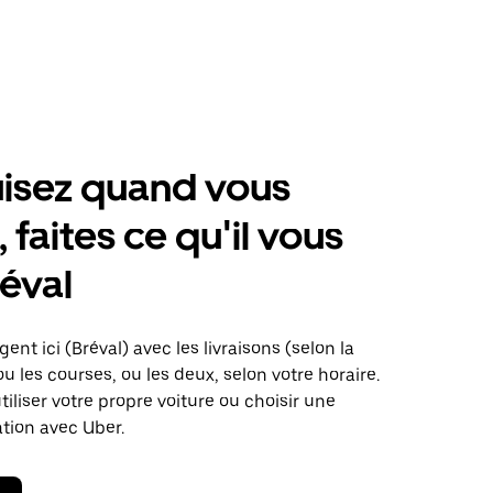
isez quand vous
 faites ce qu'il vous
réval
ent ici (Bréval) avec les livraisons (selon la
ou les courses, ou les deux, selon votre horaire.
iliser votre propre voiture ou choisir une
ation avec Uber.