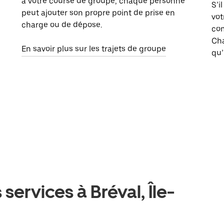
à votre course de groupe, chaque personne
S’i
peut ajouter son propre point de prise en
vot
charge ou de dépose.
com
Ch
En savoir plus sur les trajets de groupe
qu’
services à Bréval, Île-