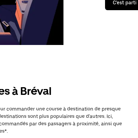
C'est parti
es à Bréval
pour commander une course à destination de presque
estinations sont plus populaires que d'autres. Ici,
s commandés par des passagers à proximité, ainsi que
es*.