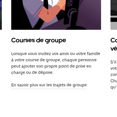
Courses de groupe
Co
vé
Lorsque vous invitez vos amis ou votre famille
à votre course de groupe, chaque personne
S’i
peut ajouter son propre point de prise en
vot
charge ou de dépose.
com
Ch
En savoir plus sur les trajets de groupe
qu’