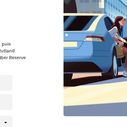
, puis
Rutland.
Uber Reserve