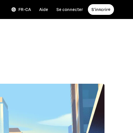
FR-CA
Aide
Se connecter
S'inscrire