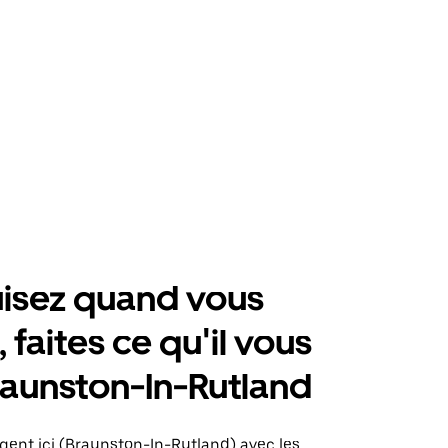
isez quand vous
 faites ce qu'il vous
raunston-In-Rutland
gent ici (Braunston-In-Rutland) avec les