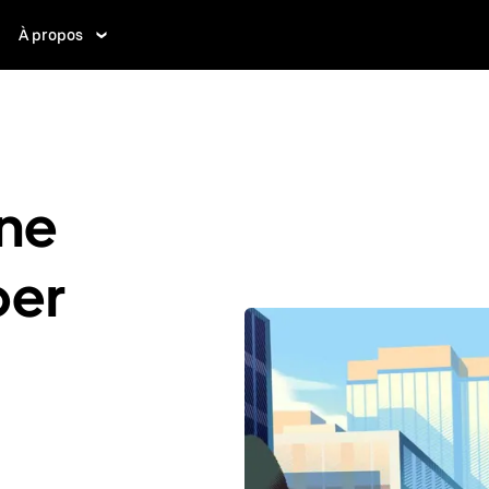
À propos
ne
ber