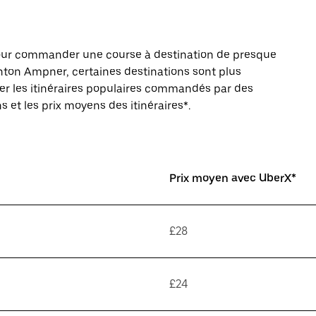
pour commander une course à destination de presque
ton Ampner, certaines destinations sont plus
rer les itinéraires populaires commandés par des
s et les prix moyens des itinéraires*.
Prix moyen avec UberX*
£28
£24