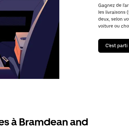
Gagnez de l'a
les livraisons 
deux, selon vo
voiture ou cho
C'est parti
res à Bramdean and