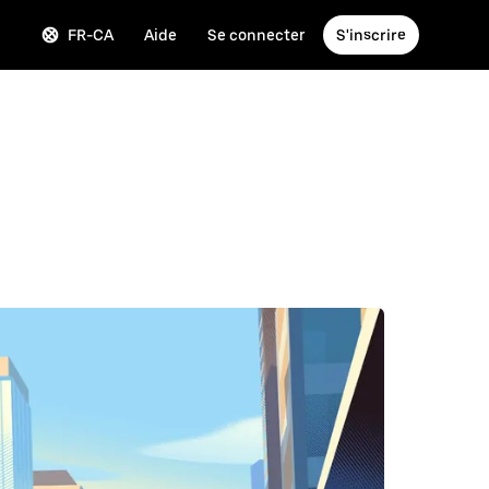
FR-CA
Aide
Se connecter
S'inscrire