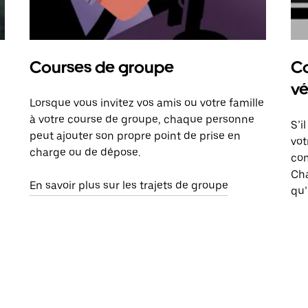
Courses de groupe
Co
vé
Lorsque vous invitez vos amis ou votre famille
à votre course de groupe, chaque personne
S’i
peut ajouter son propre point de prise en
vot
charge ou de dépose.
com
Ch
En savoir plus sur les trajets de groupe
qu’