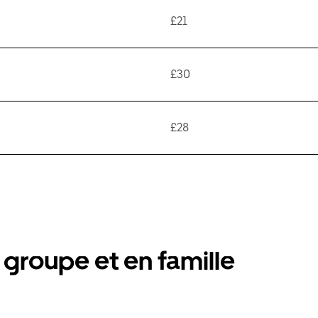
£21
£30
£28
groupe et en famille