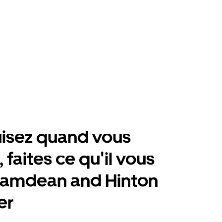
isez quand vous
 faites ce qu'il vous
ramdean and Hinton
er