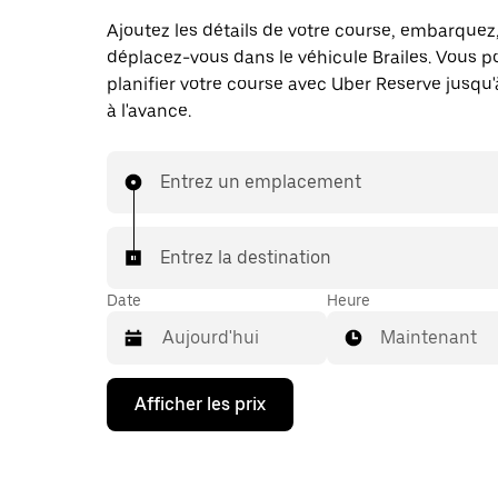
Ajoutez les détails de votre course, embarquez
déplacez-vous dans le véhicule Brailes. Vous p
planifier votre course avec Uber Reserve jusqu'
à l'avance.
Entrez un emplacement
Entrez la destination
Date
Heure
Maintenant
Appuyez
Afficher les prix
sur
la
flèche
vers
le