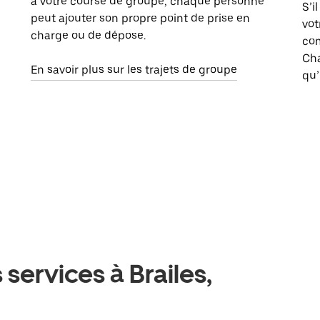
à votre course de groupe, chaque personne
S’i
peut ajouter son propre point de prise en
vot
charge ou de dépose.
com
Ch
En savoir plus sur les trajets de groupe
qu’
services à Brailes,