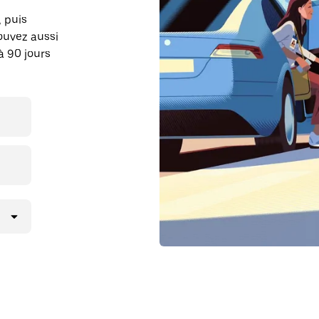
, puis
ouvez aussi
à 90 jours