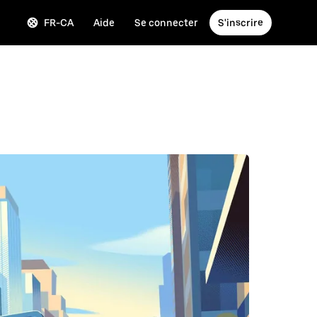
FR-CA
Aide
Se connecter
S'inscrire