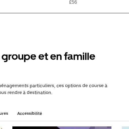
£56
groupe et en famille
énagements particuliers, ces options de course à
ous rendre à destination.
tures
Accessibilité