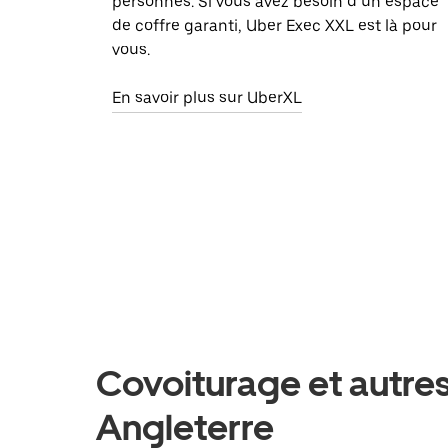
personnes. Si vous avez besoin d’un espace
de coffre garanti, Uber Exec XXL est là pour
vous.
En savoir plus sur UberXL
Covoiturage et autres 
Angleterre