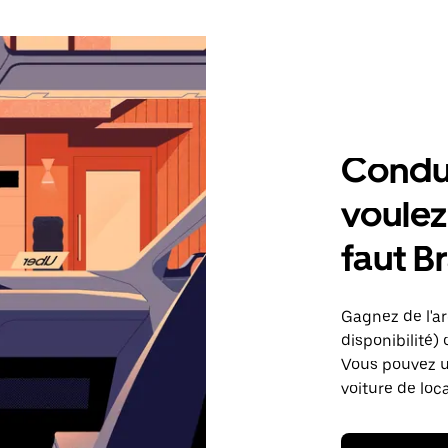
Condu
voulez,
faut Br
Gagnez de l'arg
disponibilité) 
Vous pouvez ut
voiture de loc