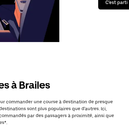
C'est parti
s à Brailes
pour commander une course à destination de presque
destinations sont plus populaires que d'autres. Ici,
s commandés par des passagers à proximité, ainsi que
es*.