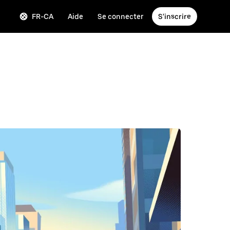
FR-CA
Aide
Se connecter
S'inscrire