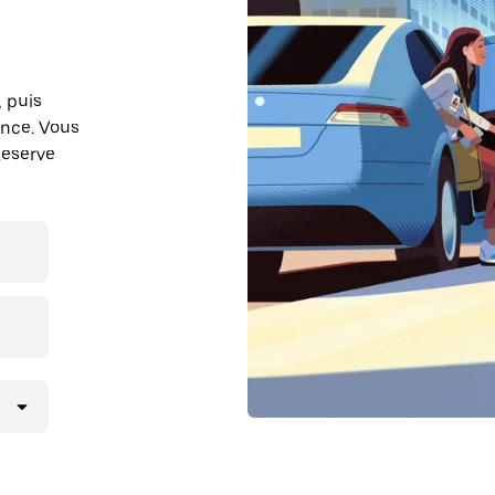
, puis
ence. Vous
Reserve