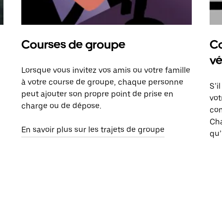
Courses de groupe
Co
vé
Lorsque vous invitez vos amis ou votre famille
à votre course de groupe, chaque personne
S’i
peut ajouter son propre point de prise en
vot
charge ou de dépose.
com
Ch
En savoir plus sur les trajets de groupe
qu’