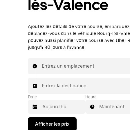
lès-Valence
Ajoutez les détails de votre course, embarquez
déplacez-vous dans le véhicule Bourg-lès-Val
pouvez aussi planifier votre course avec Uber 
jusqu'à 90 jours à l'avance.
Entrez un emplacement
Entrez la destination
Date
Heure
Maintenant
Appuyez
Afficher les prix
sur