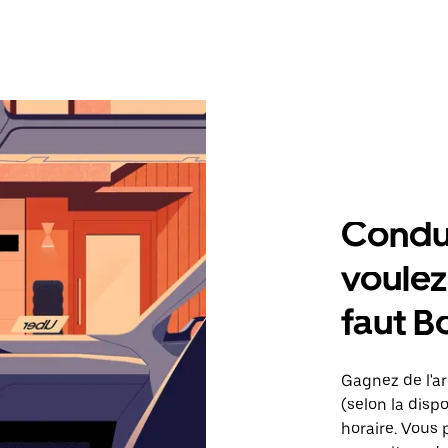
Condu
voulez,
faut B
Gagnez de l'ar
(selon la dispo
horaire. Vous 