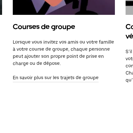
Courses de groupe
Co
vé
Lorsque vous invitez vos amis ou votre famille
à votre course de groupe, chaque personne
S’i
peut ajouter son propre point de prise en
vot
charge ou de dépose.
com
Ch
En savoir plus sur les trajets de groupe
qu’