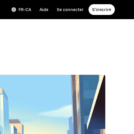
FR-CA
Aide
Se connecter
S'inscrire