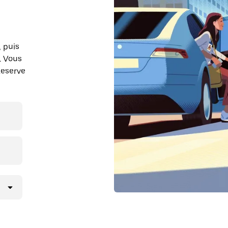
, puis
. Vous
Reserve