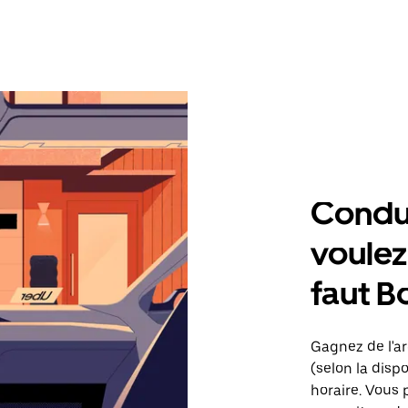
Condu
voulez,
faut B
Gagnez de l'ar
(selon la dispo
horaire. Vous 