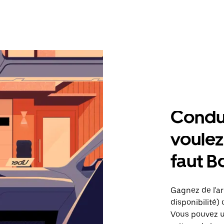
Condu
voulez,
faut B
Gagnez de l'arg
disponibilité) 
Vous pouvez ut