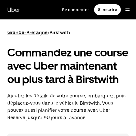
Passer
au
Uber
Se connecter
S'inscrire
contenu
principal
Grande-Bretagne
>
Birstwith
Commandez une course
avec Uber maintenant
ou plus tard à Birstwith
Ajoutez les détails de votre course, embarquez, puis
déplacez-vous dans le véhicule Birstwith. Vous
pouvez aussi planifier votre course avec Uber
Reserve jusqu'à 90 jours à l'avance.