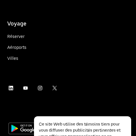
Voyage
Réserver
Aéroports
Villes
Ce site Web utilise des témoins tiers pour
vous diffuser des publicités pertinentes et