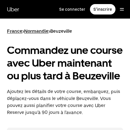
Passer
au
Uber
Se connecter
S'inscrire
contenu
principal
France
>
Normandie
>
Beuzeville
Commandez une course
avec Uber maintenant
ou plus tard à Beuzeville
Ajoutez les détails de votre course, embarquez, puis
déplacez-vous dans le véhicule Beuzeville. Vous
pouvez aussi planifier votre course avec Uber
Reserve jusqu'à 90 jours à l'avance.