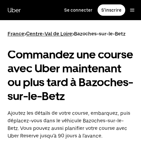
Passer
au
Uber
Se connecter
S'inscrire
contenu
principal
France
>
Centre-Val de Loire
>
Bazoches-sur-le-Betz
Commandez une course
avec Uber maintenant
ou plus tard à Bazoches-
sur-le-Betz
Ajoutez les détails de votre course, embarquez, puis
déplacez-vous dans le véhicule Bazoches-sur-le-
Betz. Vous pouvez aussi planifier votre course avec
Uber Reserve jusqu'à 90 jours à l'avance.