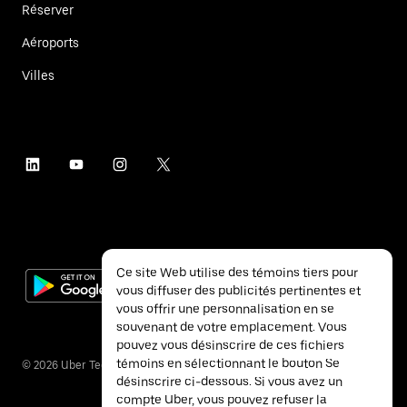
Réserver
Aéroports
Villes
Ce site Web utilise des témoins tiers pour
vous diffuser des publicités pertinentes et
vous offrir une personnalisation en se
souvenant de votre emplacement. Vous
pouvez vous désinscrire de ces fichiers
témoins en sélectionnant le bouton Se
©
2026
Uber Technologies inc.
désinscrire ci-dessous. Si vous avez un
compte Uber, vous pouvez refuser la