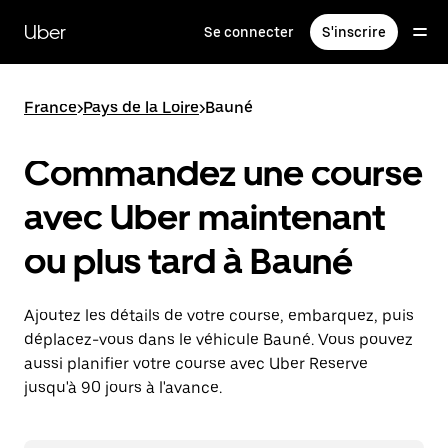
Passer
au
Uber
Se connecter
S'inscrire
contenu
principal
France
>
Pays de la Loire
>
Bauné
Commandez une course
avec Uber maintenant
ou plus tard à Bauné
Ajoutez les détails de votre course, embarquez, puis
déplacez-vous dans le véhicule Bauné. Vous pouvez
aussi planifier votre course avec Uber Reserve
jusqu'à 90 jours à l'avance.