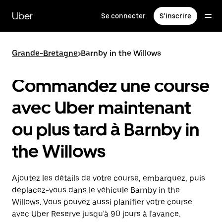
Passer
au
Uber
Se connecter
S'inscrire
contenu
principal
Grande-Bretagne
>
Barnby in the Willows
Commandez une course
avec Uber maintenant
ou plus tard à Barnby in
the Willows
Ajoutez les détails de votre course, embarquez, puis
déplacez-vous dans le véhicule Barnby in the
Willows. Vous pouvez aussi planifier votre course
avec Uber Reserve jusqu'à 90 jours à l'avance.