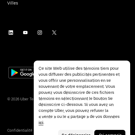
Villes
Ce site Web utilise des témoins tiers pour
vous diffuser des publicités pertinentes et
vous offrir une personnalisation en se
souvenant de votre emplacement. Vous
pouvez vous désinscrire de ces fichiers
témoins en sélectionnant le bouton Se
©
2026
Uber Technologies inc.
désinscrire ci-dessous. Si vous avez un
compte Uber, vous pouvez refuser la
« vente » ou le « partage » de vos données
ici
.
Confidentialité
Accessibilité
Conditions