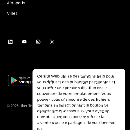
Aéroports
Villes
Ce site Web utilise des témoins tiers pour
vous diffuser des publicités pertinentes et
vous offrir une personnalisation en se
souvenant de votre emplacement. Vous
pouvez vous désinscrire de ces fichiers
témoins en sélectionnant le bouton Se
©
2026
Uber Technologies inc.
désinscrire ci-dessous. Si vous avez un
compte Uber, vous pouvez refuser la
« vente » ou le « partage » de vos données
ici
.