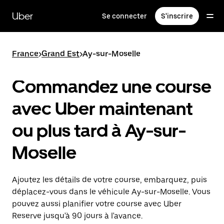
Passer
au
Uber
Se connecter
S'inscrire
contenu
principal
France
>
Grand Est
>
Ay-sur-Moselle
Commandez une course
avec Uber maintenant
ou plus tard à Ay-sur-
Moselle
Ajoutez les détails de votre course, embarquez, puis
déplacez-vous dans le véhicule Ay-sur-Moselle. Vous
pouvez aussi planifier votre course avec Uber
Reserve jusqu'à 90 jours à l'avance.