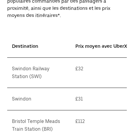
populaires commandés par des passagers à
proximité, ainsi que les destinations et les prix
moyens des itinéraires*.
Destination
Prix moyen avec UberX*
Swindon Railway
£32
Station (SWI)
Swindon
£31
Bristol Temple Meads
£112
Train Station (BRI)