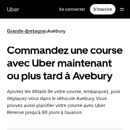
Passer
au
Uber
Se connecter
S'inscrire
contenu
principal
Grande-Bretagne
>
Avebury
Commandez une course
avec Uber maintenant
ou plus tard à Avebury
Ajoutez les détails de votre course, embarquez, puis
déplacez-vous dans le véhicule Avebury. Vous
pouvez aussi planifier votre course avec Uber
Reserve jusqu'à 90 jours à l'avance.