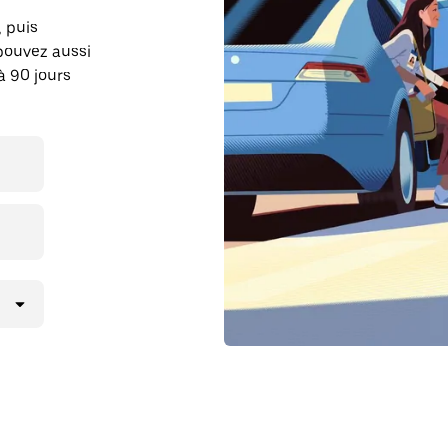
, puis
pouvez aussi
à 90 jours