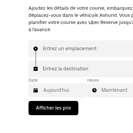
Ajoutez les détails de votre course, embarquez
déplacez-vous dans le véhicule Ashurst. Vous 
planifier votre course avec Uber Reserve jusqu'
à l'avance.
Entrez un emplacement
Entrez la destination
Date
Heure
Maintenant
Appuyez
Afficher les prix
sur
la
flèche
vers
le