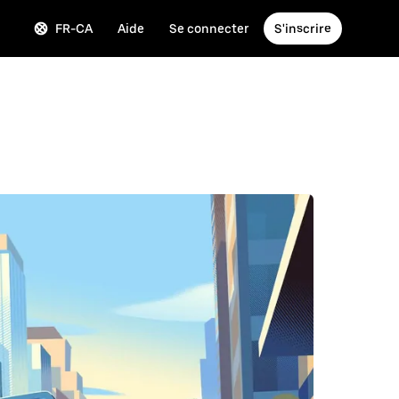
FR-CA
Aide
Se connecter
S'inscrire