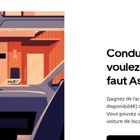
Condu
voulez,
faut A
Gagnez de l'arg
disponibilité) 
Vous pouvez ut
voiture de loc