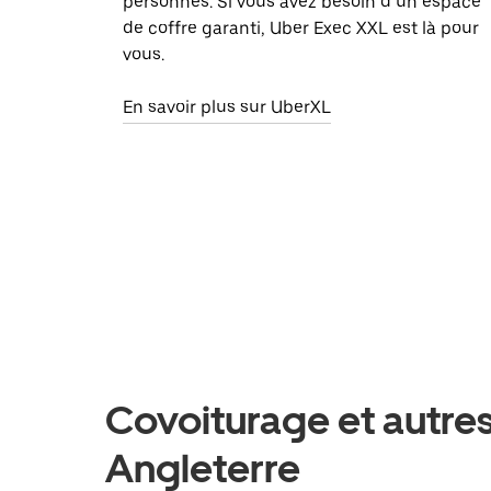
personnes. Si vous avez besoin d’un espace
de coffre garanti, Uber Exec XXL est là pour
vous.
En savoir plus sur UberXL
Covoiturage et autres
Angleterre