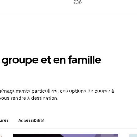
£36
groupe et en famille
énagements particuliers, ces options de course à
vous rendre à destination.
tures
Accessibilité