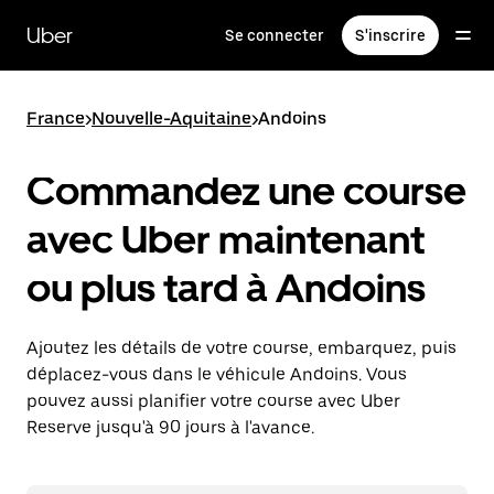
Passer
au
Uber
Se connecter
S'inscrire
contenu
principal
France
>
Nouvelle-Aquitaine
>
Andoins
Commandez une course
avec Uber maintenant
ou plus tard à Andoins
Ajoutez les détails de votre course, embarquez, puis
déplacez-vous dans le véhicule Andoins. Vous
pouvez aussi planifier votre course avec Uber
Reserve jusqu'à 90 jours à l'avance.