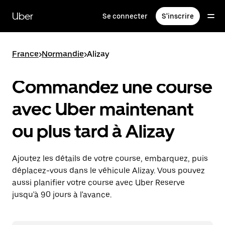
Passer
au
Uber
Se connecter
S'inscrire
contenu
principal
France
>
Normandie
>
Alizay
Commandez une course
avec Uber maintenant
ou plus tard à Alizay
Ajoutez les détails de votre course, embarquez, puis
déplacez-vous dans le véhicule Alizay. Vous pouvez
aussi planifier votre course avec Uber Reserve
jusqu'à 90 jours à l'avance.