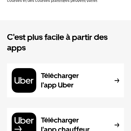
courses et des courses planifiées peuvent varier.
C'est plus facile à partir des
apps
Télécharger
l'app Uber
Télécharger
l'app chauffeur