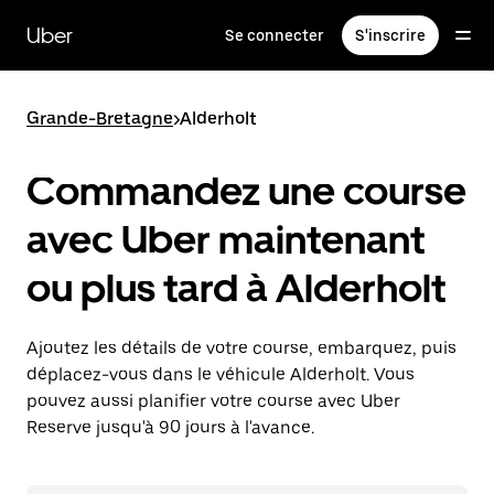
Passer
au
Uber
Se connecter
S'inscrire
contenu
principal
Grande-Bretagne
>
Alderholt
Commandez une course
avec Uber maintenant
ou plus tard à Alderholt
Ajoutez les détails de votre course, embarquez, puis
déplacez-vous dans le véhicule Alderholt. Vous
pouvez aussi planifier votre course avec Uber
Reserve jusqu'à 90 jours à l'avance.