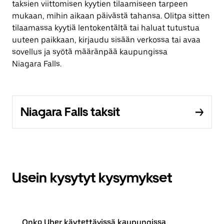
taksien viittomisen kyytien tilaamiseen tarpeen
mukaan, mihin aikaan päivästä tahansa. Olitpa sitten
tilaamassa kyytiä lentokentältä tai haluat tutustua
uuteen paikkaan, kirjaudu sisään verkossa tai avaa
sovellus ja syötä määränpää kaupungissa
Niagara Falls.
Niagara Falls taksit
Usein kysytyt kysymykset
Onko Uber käytettävissä kaupungissa