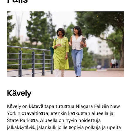
Kävely
Kävely on kätevä tapa tutustua Niagara Fallsiin New
Yorkin osavaltiossa, etenkin keskustan alueella ja
State Parkissa. Alueella on hyvin hoidettuja
jalkakäytäviä, jalankulkijoille sopivia polkuja ja upeita