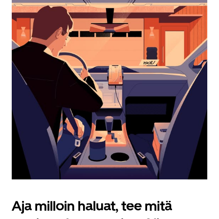
Esc-
painikkeella.
Aja milloin haluat, tee mitä