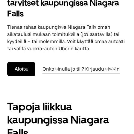
tarvitset kaupungissa Niagara
Falls
Tienaa rahaa kaupungissa Niagara Falls oman
aikataulusi mukaan toimituksilla (jos saatavilla) tai
kyydeillä – tai molemmilla. Voit käyttää omaa autoasi
tai valita vuokra-auton Uberin kautta.
Aloita
Onko sinulla jo tili? Kirjaudu sisään
Tapoja liikkua
kaupungissa Niagara
Falls