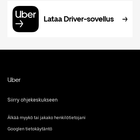
Lataa Driver-sovellus
Uber
Siirry ohjekeskukseen
Älkää myykö tai jakako henkilötietojani
Googlen tietokäytäntö