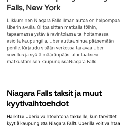
Falls, New York
Liikkuminen Niagara Falls ilman autoa on helpompaa
Uberin avulla. Olitpa sitten matkalla töihin,
tapaamassa ystäviä ravintolassa tai hoitamassa
asioita kaupungilla, Uber auttaa sinua pääsemään
perille. Kirjaudu sisään verkossa tai avaa Uber-
sovellus ja syötä määränpääsi aloittaaksesi
matkustamisen kaupungissaNiagara Falls.
Niagara Falls taksit ja muut
kyytivaihtoehdot
Harkitse Uberia vaihtoehtona takseille, kun tarvitset
kyytiä kaupungissa Niagara Falls. Uberilla voit vaihtaa