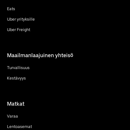
Eats
Uber yrityksille
Uber Freight
Maailmanlaajuinen yhteisö
Turvallisuus
Kestävyys
Matkat
Varaa
Lentoasemat