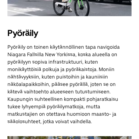
Pyöräily
Pyöräily on toinen käytännöllinen tapa navigoida
Niagara Fallsilla New Yorkissa, koska alueella on
pyöräilyyn sopiva infrastruktuuri, kuten
monikäyttöisiä polkuja ja pyöräkaistoja. Moniin
nähtävyyksiin, kuten puistoihin ja kauniisiin
näköalapaikkoihin, pääsee pyörällä, joten se on
kätevä vaihtoehto alueeseen tutustumiseen.
Kaupungin suhteellisen kompakti pohjaratkaisu
tukee lyhyempiä pyöräilymatkoja, mutta
matkustajien on otettava huomioon maasto- ja
sääolosuhteet, jotka voivat vaihdella.