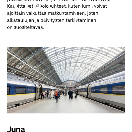
Kausittaiset sääolosuhteet, kuten lumi, voivat
ajoittain vaikuttaa matkustamiseen, joten
aikataulujen ja päivitysten tarkistaminen
on suositeltavaa.
Juna