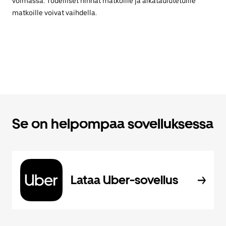
voimassa. Todelliset hinnat matkoille ja aikataulutetuille
matkoille voivat vaihdella.
Se on helpompaa sovelluksessa
Lataa Uber-sovellus