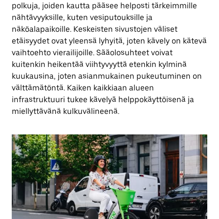
polkuja, joiden kautta pääsee helposti tärkeimmille
nähtävyyksille, kuten vesiputouksille ja
näköalapaikoille. Keskeisten sivustojen väliset
etäisyydet ovat yleensä lyhyitä, joten kävely on kätevä
vaihtoehto vierailijoille. Sääolosuhteet voivat
kuitenkin heikentää viihtyvyyttä etenkin kylminä
kuukausina, joten asianmukainen pukeutuminen on
välttämätöntä. Kaiken kaikkiaan alueen
infrastruktuuri tukee kävelyä helppokäyttöisenä ja
miellyttävänä kulkuvälineenä.