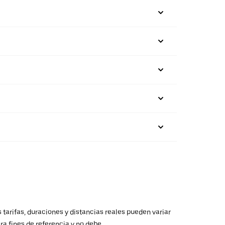
 tarifas, duraciones y distancias reales pueden variar
ra fines de referencia y no debe