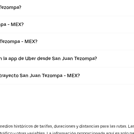
 Tezompa?
mpa - MEX?
n Tezompa - MEX?
en la app de Uber desde San Juan Tezompa?
l trayecto San Juan Tezompa - MEX?
ios históricos de tarifas, duraciones y distancias para las rutas. Las
ráfico y otras variables. La información proporcionada aquí es solo pa