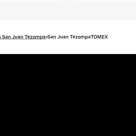
n San Juan Tezompa
>
San Juan TezompaTOMEX