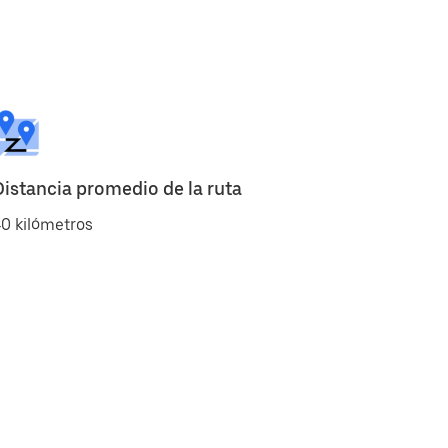
Distancia promedio de la ruta
0 kilómetros