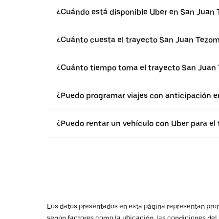
¿Cuándo está disponible Uber en San Juan
¿Cuánto cuesta el trayecto San Juan Tezo
¿Cuánto tiempo toma el trayecto San Jua
¿Puedo programar viajes con anticipación 
¿Puedo rentar un vehículo con Uber para e
Los datos presentados en esta página representan promed
según factores como la ubicación, las condiciones del t