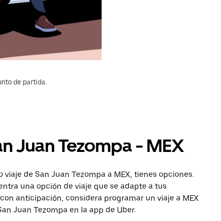
nto de partida.
San Juan Tezompa - MEX
o viaje de San Juan Tezompa a MEX, tienes opciones.
entra una opción de viaje que se adapte a tus
 con anticipación, considera programar un viaje a MEX
a San Juan Tezompa en la app de Uber.