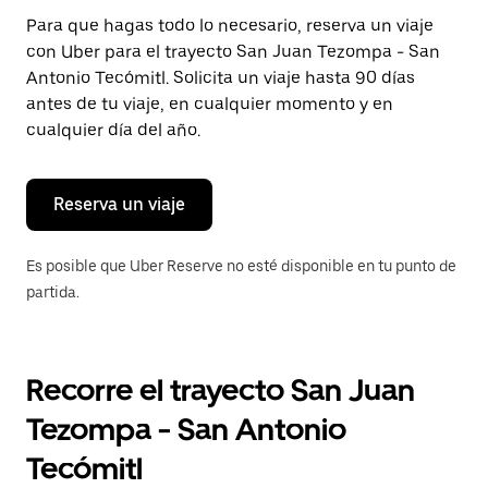
Presiona
Para que hagas todo lo necesario, reserva un viaje
la
con Uber para el trayecto San Juan Tezompa - San
tecla Esc
para
Antonio Tecómitl. Solicita un viaje hasta 90 días
cerrar
antes de tu viaje, en cualquier momento y en
el
cualquier día del año.
calendario.
Reserva un viaje
Es posible que Uber Reserve no esté disponible en tu punto de
partida.
Recorre el trayecto San Juan
Tezompa - San Antonio
Tecómitl