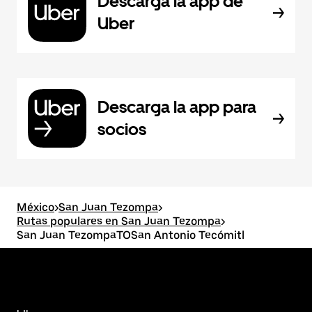
Descarga la app de
Uber
Descarga la app para
socios
México
>
San Juan Tezompa
>
Rutas populares en San Juan Tezompa
>
San Juan TezompaTOSan Antonio Tecómitl