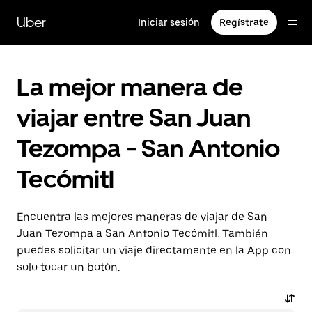
Saltar
al
Uber
Iniciar sesión
Regístrate
contenido
principal
La mejor manera de
viajar entre San Juan
Tezompa - San Antonio
Tecómitl
Encuentra las mejores maneras de viajar de San
Juan Tezompa a San Antonio Tecómitl. También
puedes solicitar un viaje directamente en la App con
solo tocar un botón.