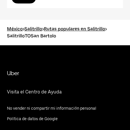
México
>
Salitrillo
>
Rutas populares en Salitrillo
>
SalitrilloTOSan Bartolo
Uber
Visita el Centro de Ayuda
No vender ni compartir mi información personal
Política de datos de Google