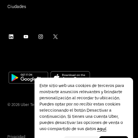
Ciudades
Este sitio web usa cookies de terceros para
mostrarte anuncios relevantes y brindarte
personalización al recordar tu ubicación.
Puedes optar por no recibir estas cookies
©
2026
Uber Technologies Inc.
seleccionando el botón Desactivar a
continuación. Si tienes una cuenta Uber,
puedes desactivar las opciones de venta o
uso compartido de sus datos
aquí
.
Privacidad
Accesibilidad
Términos