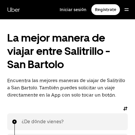
Saltar
al
Uber
Iniciar sesión
Regístrate
contenido
principal
La mejor manera de
viajar entre Salitrillo -
San Bartolo
Encuentra las mejores maneras de viajar de Salitrillo
a San Bartolo. También puedes solicitar un viaje
directamente en la App con solo tocar un botón.
¿De dónde vienes?