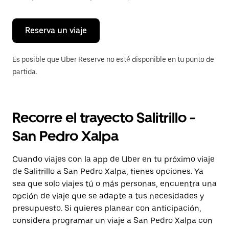
para
cerrar
el
calendario.
Reserva un viaje
Es posible que Uber Reserve no esté disponible en tu punto de
partida.
Recorre el trayecto Salitrillo -
San Pedro Xalpa
Cuando viajes con la app de Uber en tu próximo viaje
de Salitrillo a San Pedro Xalpa, tienes opciones. Ya
sea que solo viajes tú o más personas, encuentra una
opción de viaje que se adapte a tus necesidades y
presupuesto. Si quieres planear con anticipación,
considera programar un viaje a San Pedro Xalpa con