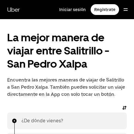
Saltar
al
Uber
Iniciar sesión
Regístrate
contenido
principal
La mejor manera de
viajar entre Salitrillo -
San Pedro Xalpa
Encuentra las mejores maneras de viajar de Salitrillo
a San Pedro Xalpa. También puedes solicitar un viaje
directamente en la App con solo tocar un botón.
¿De dónde vienes?