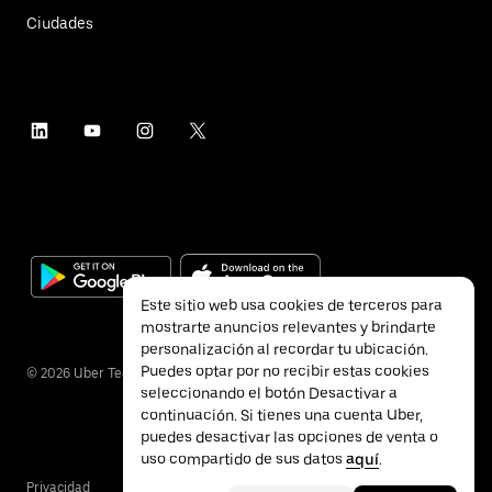
Ciudades
Este sitio web usa cookies de terceros para
mostrarte anuncios relevantes y brindarte
personalización al recordar tu ubicación.
Puedes optar por no recibir estas cookies
©
2026
Uber Technologies Inc.
seleccionando el botón Desactivar a
continuación. Si tienes una cuenta Uber,
puedes desactivar las opciones de venta o
uso compartido de sus datos
aquí
.
Privacidad
Accesibilidad
Términos