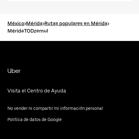
México
>
Mérida
>
Rutas populares en Mérida
>
MéridaTODzemul
Uber
Visita el Centro de Ayuda
No vender ni compartir mi información personal
Política de datos de Google