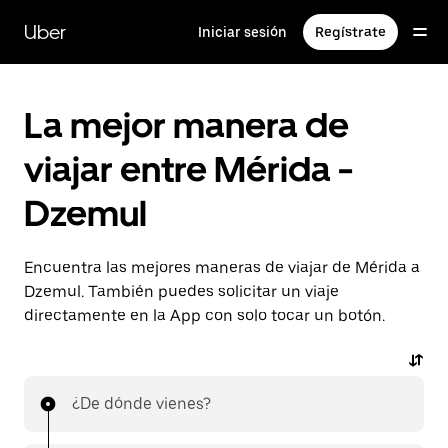
Saltar
al
Uber
Iniciar sesión
Regístrate
contenido
principal
La mejor manera de
viajar entre Mérida -
Dzemul
Encuentra las mejores maneras de viajar de Mérida a
Dzemul. También puedes solicitar un viaje
directamente en la App con solo tocar un botón.
¿De dónde vienes?