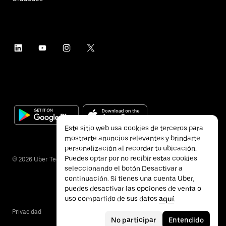
Este sitio web usa cookies de terceros para
mostrarte anuncios relevantes y brindarte
personalización al recordar tu ubicación.
Puedes optar por no recibir estas cookies
©
2026
Uber Technologies Inc.
seleccionando el botón Desactivar a
continuación. Si tienes una cuenta Uber,
puedes desactivar las opciones de venta o
uso compartido de sus datos
aquí
.
Privacidad
Accesibilidad
Términos
No participar
Entendido