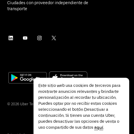
Ciudades con proveedor independiente de
transporte
Este sitio web usa cookies de terceros para
mostrarte anuncios relevantes y brindarte
personalización al recordar tu ubicación.
Puedes optar por no recibir estas cookies
©
2026
Uber Technologies Inc.
seleccionando el botón Desactivar a
continuación. Si tienes una cuenta Uber,
puedes desactivar las opciones de venta o
uso compartido de sus datos
aquí
.