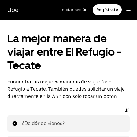
Saltar
al
Uber
Iniciar sesión
Regístrate
contenido
principal
La mejor manera de
viajar entre El Refugio -
Tecate
Encuentra las mejores maneras de viajar de El
Refugio a Tecate. También puedes solicitar un viaje
directamente en la App con solo tocar un botón.
¿De dónde vienes?