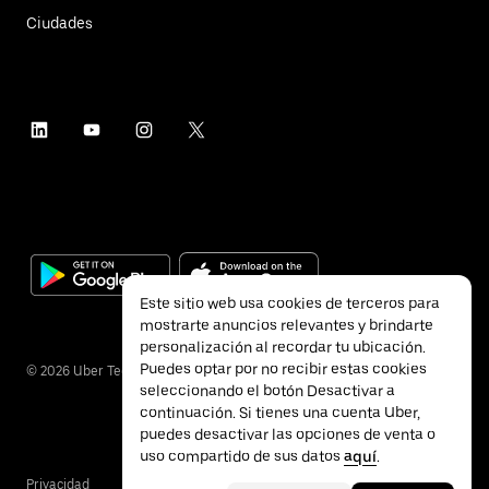
Ciudades
Este sitio web usa cookies de terceros para
mostrarte anuncios relevantes y brindarte
personalización al recordar tu ubicación.
Puedes optar por no recibir estas cookies
©
2026
Uber Technologies Inc.
seleccionando el botón Desactivar a
continuación. Si tienes una cuenta Uber,
puedes desactivar las opciones de venta o
uso compartido de sus datos
aquí
.
Privacidad
Accesibilidad
Términos