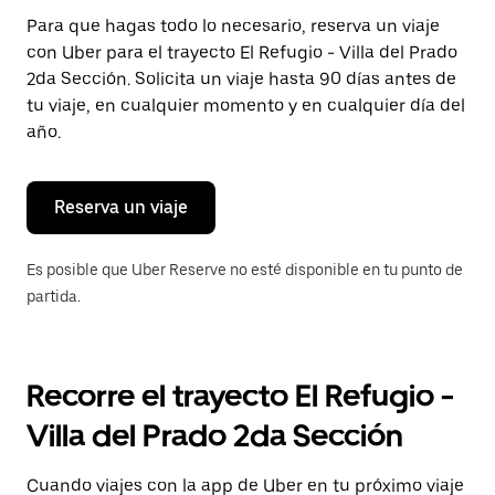
Presiona
Para que hagas todo lo necesario, reserva un viaje
la
con Uber para el trayecto El Refugio - Villa del Prado
tecla Esc
para
2da Sección. Solicita un viaje hasta 90 días antes de
cerrar
tu viaje, en cualquier momento y en cualquier día del
el
año.
calendario.
Reserva un viaje
Es posible que Uber Reserve no esté disponible en tu punto de
partida.
Recorre el trayecto El Refugio -
Villa del Prado 2da Sección
Cuando viajes con la app de Uber en tu próximo viaje