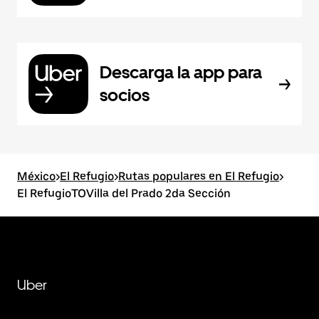
Descarga la app para
socios
México
>
El Refugio
>
Rutas populares en El Refugio
>
El RefugioTOVilla del Prado 2da Sección
Uber