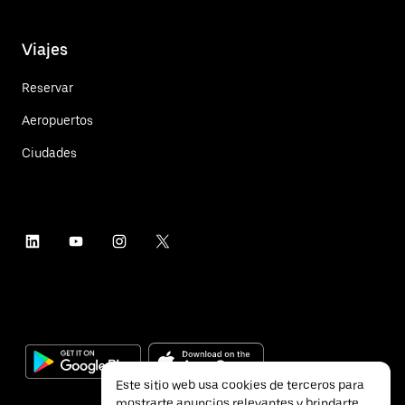
Viajes
Reservar
Aeropuertos
Ciudades
Este sitio web usa cookies de terceros para
mostrarte anuncios relevantes y brindarte