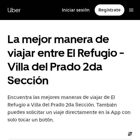
Saltar
al
Uber
Iniciar sesión
Regístrate
contenido
principal
La mejor manera de
viajar entre El Refugio -
Villa del Prado 2da
Sección
Encuentra las mejores maneras de viajar de El
Refugio a Villa del Prado 2da Sección. También
puedes solicitar un viaje directamente en la App con
solo tocar un botón.