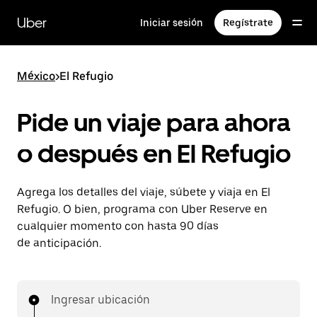
Saltar
al
Uber
Iniciar sesión
Regístrate
contenido
principal
México
>
El Refugio
Pide un viaje para ahora
o después en El Refugio
Agrega los detalles del viaje, súbete y viaja en El
Refugio. O bien, programa con Uber Reserve en
cualquier momento con hasta 90 días
de anticipación.
Ingresar ubicación