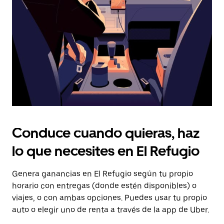
tecla Esc
para
cerrar
el
calendario.
Conduce cuando quieras, haz
lo que necesites en El Refugio
Genera ganancias en El Refugio según tu propio
horario con entregas (donde estén disponibles) o
viajes, o con ambas opciones. Puedes usar tu propio
auto o elegir uno de renta a través de la app de Uber.