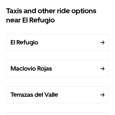
Taxis and other ride options
near El Refugio
El Refugio
Maclovio Rojas
Terrazas del Valle