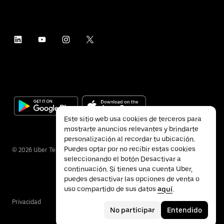
Este sitio web usa cookies de terceros para
mostrarte anuncios relevantes y brindarte
personalización al recordar tu ubicación.
Puedes optar por no recibir estas cookies
©
2026
Uber Technologies Inc.
seleccionando el botón Desactivar a
continuación. Si tienes una cuenta Uber,
puedes desactivar las opciones de venta o
uso compartido de sus datos
aquí
.
Privacidad
Accesibilidad
Términos
No participar
Entendido