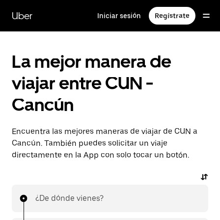
Saltar
al
Uber
Iniciar sesión
Regístrate
contenido
principal
La mejor manera de
viajar entre CUN -
Cancún
Encuentra las mejores maneras de viajar de CUN a
Cancún. También puedes solicitar un viaje
directamente en la App con solo tocar un botón.
¿De dónde vienes?