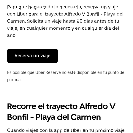
Presiona
Para que hagas todo lo necesario, reserva un viaje
la
con Uber para el trayecto Alfredo V Bonfil - Playa del
tecla Esc
para
Carmen. Solicita un viaje hasta 90 días antes de tu
cerrar
viaje, en cualquier momento y en cualquier día del
el
año.
calendario.
Reserva un viaje
Es posible que Uber Reserve no esté disponible en tu punto de
partida.
Recorre el trayecto Alfredo V
Bonfil - Playa del Carmen
Cuando viajes con la app de Uber en tu próximo viaje