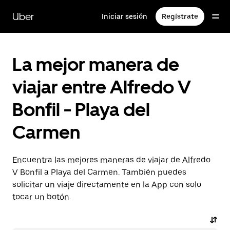
Saltar
al
Uber
Iniciar sesión
Regístrate
contenido
principal
La mejor manera de
viajar entre Alfredo V
Bonfil - Playa del
Carmen
Encuentra las mejores maneras de viajar de Alfredo
V Bonfil a Playa del Carmen. También puedes
solicitar un viaje directamente en la App con solo
tocar un botón.