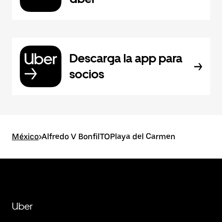
Descarga la app para
socios
México
>
Alfredo V BonfilTOPlaya del Carmen
Uber