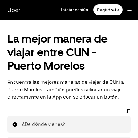
Saltar
al
Uber
Iniciar sesión
Regístrate
contenido
principal
La mejor manera de
viajar entre CUN -
Puerto Morelos
Encuentra las mejores maneras de viajar de CUN a
Puerto Morelos. También puedes solicitar un viaje
directamente en la App con solo tocar un botón.
¿De dónde vienes?