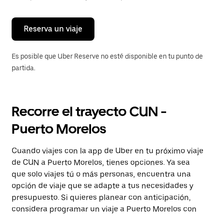
para
cerrar
el
calendario.
Reserva un viaje
Es posible que Uber Reserve no esté disponible en tu punto de
partida.
Recorre el trayecto CUN -
Puerto Morelos
Cuando viajes con la app de Uber en tu próximo viaje
de CUN a Puerto Morelos, tienes opciones. Ya sea
que solo viajes tú o más personas, encuentra una
opción de viaje que se adapte a tus necesidades y
presupuesto. Si quieres planear con anticipación,
considera programar un viaje a Puerto Morelos con