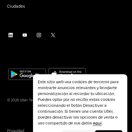
Ciudades
Este sitio web usa cookies de terceros para
mostrarte anuncios relevantes y brindarte
personalización al recordar tu ubicación.
Puedes optar por no recibir estas cookies
©
2026
Uber Technologies Inc.
seleccionando el botón Desactivar a
continuación. Si tienes una cuenta Uber,
puedes desactivar las opciones de venta o
uso compartido de sus datos
aquí
.
Privacidad
Accesibilidad
Términos