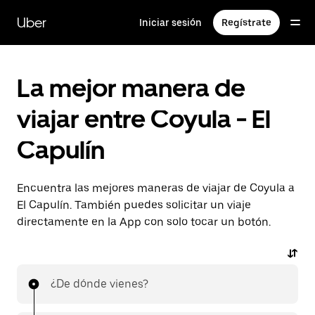
Saltar
al
Uber
Iniciar sesión
Regístrate
contenido
principal
La mejor manera de
viajar entre Coyula - El
Capulín
Encuentra las mejores maneras de viajar de Coyula a
El Capulín. También puedes solicitar un viaje
directamente en la App con solo tocar un botón.
¿De dónde vienes?