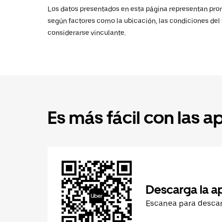
Los datos presentados en esta página representan promed
según factores como la ubicación, las condiciones del t
considerarse vinculante.
Es más fácil con las a
Descarga la a
Escanea para desca