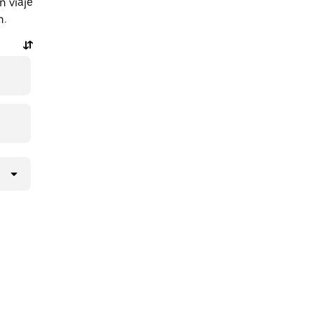
n viaje
n.