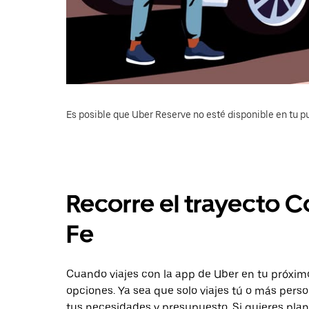
Es posible que Uber Reserve no esté disponible en tu pu
Recorre el trayecto C
Fe
Cuando viajes con la app de Uber en tu próximo
opciones. Ya sea que solo viajes tú o más pers
tus necesidades y presupuesto. Si quieres plan