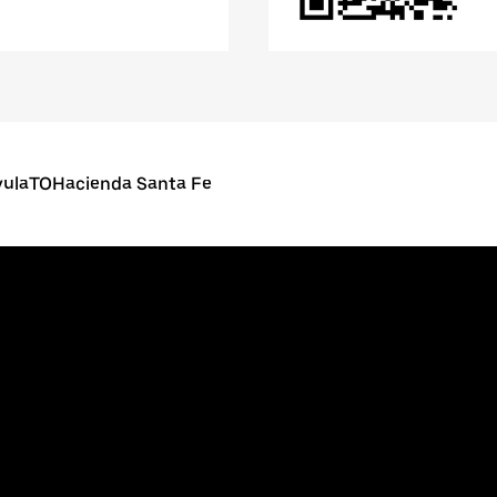
yulaTOHacienda Santa Fe