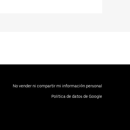
No vender ni compartir mi información personal
Política de datos de Google