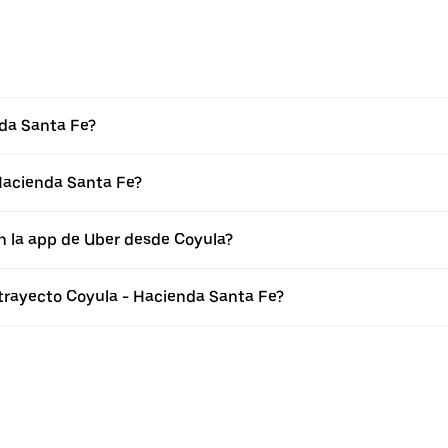
nda Santa Fe?
Hacienda Santa Fe?
n la app de Uber desde Coyula?
 trayecto Coyula - Hacienda Santa Fe?