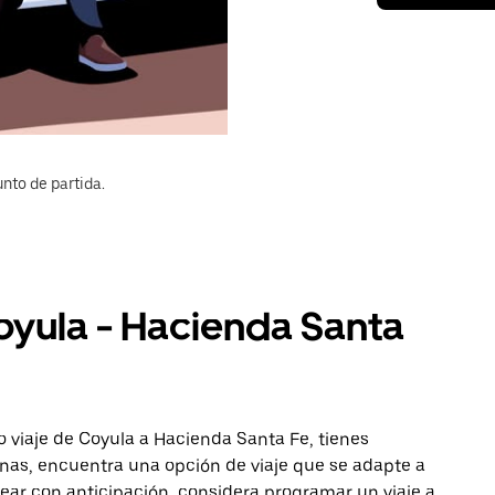
nto de partida.
oyula - Hacienda Santa
 viaje de Coyula a Hacienda Santa Fe, tienes
onas, encuentra una opción de viaje que se adapte a
ear con anticipación, considera programar un viaje a