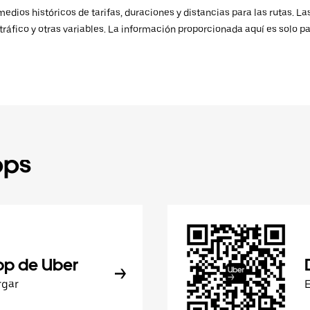
ios históricos de tarifas, duraciones y distancias para las rutas. Las
ráfico y otras variables. La información proporcionada aquí es solo pa
pps
pp de Uber
rgar