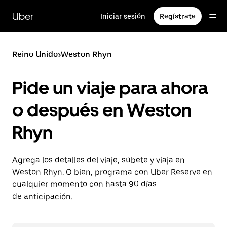
Saltar
al
Uber
Iniciar sesión
Regístrate
contenido
principal
Reino Unido
>
Weston Rhyn
Pide un viaje para ahora
o después en Weston
Rhyn
Agrega los detalles del viaje, súbete y viaja en
Weston Rhyn. O bien, programa con Uber Reserve en
cualquier momento con hasta 90 días
de anticipación.