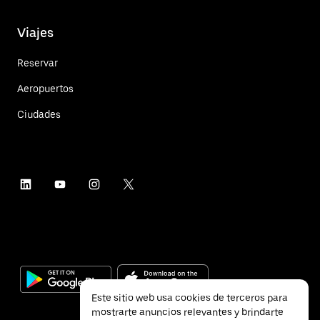
Viajes
Reservar
Aeropuertos
Ciudades
Este sitio web usa cookies de terceros para
mostrarte anuncios relevantes y brindarte