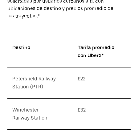
solicitadas por usuarios cercanos a ti, con
ubicaciones de destino y precios promedio de
los trayectos.*
Destino
Tarifa promedio
con UberX*
Petersfield Railway
£22
Station (PTR)
Winchester
£32
Railway Station