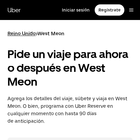
Saltar
al
Uber
Iniciar sesión
Regístrate
contenido
principal
Reino Unido
>
West Meon
Pide un viaje para ahora
o después en West
Meon
Agrega los detalles del viaje, súbete y viaja en West
Meon. O bien, programa con Uber Reserve en
cualquier momento con hasta 90 días
de anticipación.