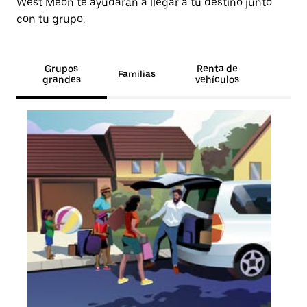
West Meon te ayudarán a llegar a tu destino junto
con tu grupo.
Grupos
Renta de
Familias
grandes
vehículos