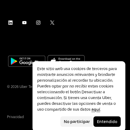
Este sitio web usa cookies de terceros para
mostrarte anuncios relevantes y brindarte
personalización al recordar tu ubicación.
Puedes optar por no recibir estas cookies
©
2026
Uber Technologies Inc.
seleccionando el botón Desactivar a
continuación. Si tienes una cuenta Uber,
puedes desactivar las opciones de venta o
uso compartido de sus datos
aquí
.
Privacidad
Accesibilidad
Términos
No participar
Entendido