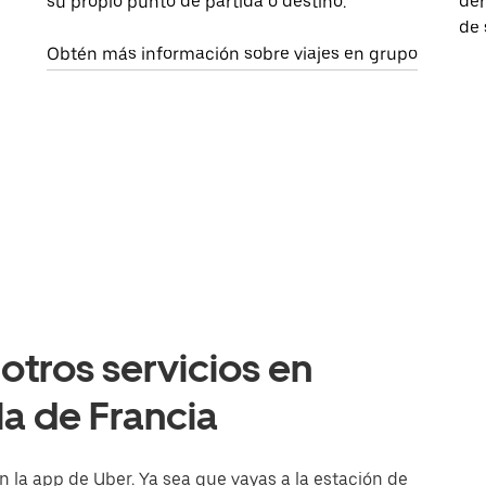
su propio punto de partida o destino.
dem
de 
Obtén más información sobre viajes en grupo
otros servicios en
la de Francia
n la app de Uber. Ya sea que vayas a la estación de