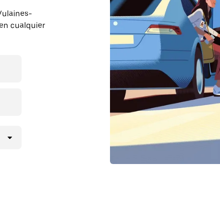
 Vulaines-
en cualquier