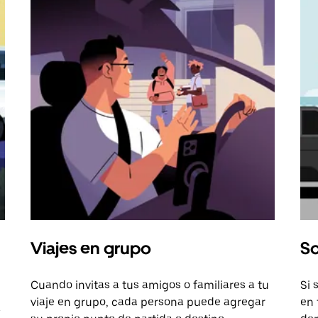
Viajes en grupo
So
Cuando invitas a tus amigos o familiares a tu
Si 
viaje en grupo, cada persona puede agregar
en 
a