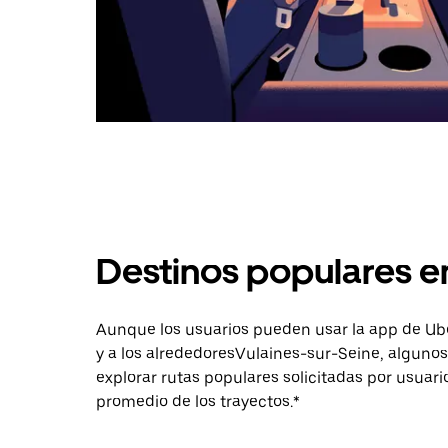
Destinos populares e
Aunque los usuarios pueden usar la app de Uber 
y a los alrededoresVulaines-sur-Seine, alguno
explorar rutas populares solicitadas por usuari
promedio de los trayectos.*