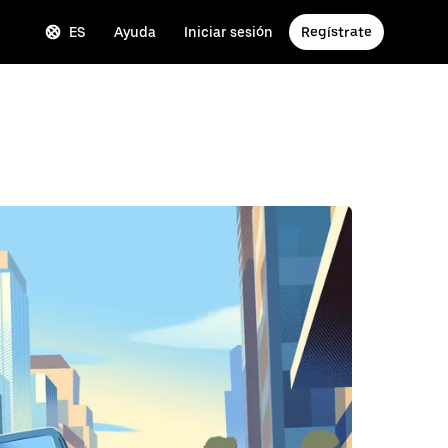
ES
Ayuda
Iniciar sesión
Regístrate